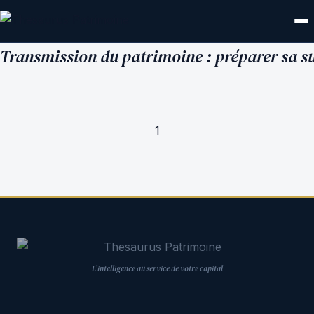
Transmission du patrimoine : préparer sa 
1
L’intelligence au service de votre capital