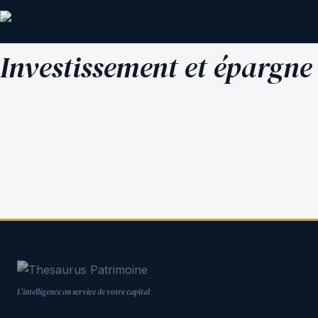
Investissement et épargne 
L’intelligence au service de votre capital