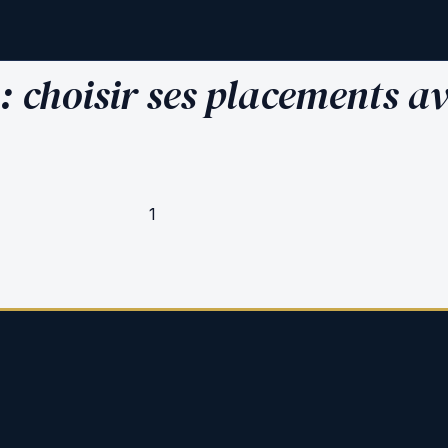
: choisir ses placements a
1