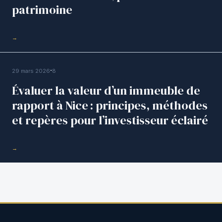
patrimoine
→
PUBLICATIONS
·
29 mars 2026
8
Évaluer la valeur d’un immeuble de
rapport à Nice : principes, méthodes
et repères pour l’investisseur éclairé
→