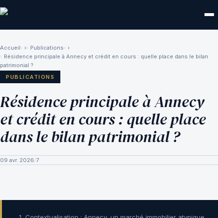
Accueil
›
Publications
›
Résidence principale à Annecy et crédit en cours : quelle place dans le bilan
patrimonial ?
PUBLICATIONS
Résidence principale à Annecy
et crédit en cours : quelle place
dans le bilan patrimonial ?
09 avr. 2026
/
7
Contextualisation : Annecy, un marché immobilier atypique