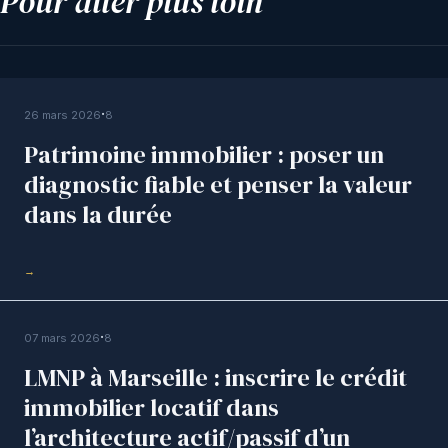
Pour aller plus loin
PUBLICATIONS
·
26 mars 2026
8
Patrimoine immobilier : poser un
diagnostic fiable et penser la valeur
dans la durée
→
PUBLICATIONS
·
07 mars 2026
8
LMNP à Marseille : inscrire le crédit
immobilier locatif dans
l’architecture actif/passif d’un