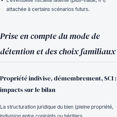
L’éventuelle fiscalité latente (plus-value, IFI)
attachée à certains scénarios futurs.
Prise en compte du mode de
détention et des choix familiaux
Propriété indivise, démembrement, SCI :
impacts sur le bilan
La structuration juridique du bien (pleine propriété,
indivision entre conjoints ou héritiers,