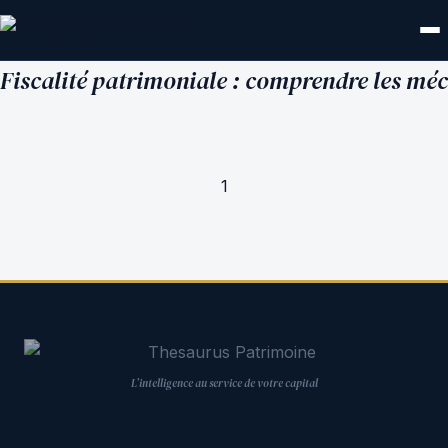
Fiscalité patrimoniale : comprendre les mé
1
L’intelligence au service de votre capital