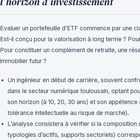
l’horizon d’investissement
Evaluer un portefeuille d’ETF commence par une clarif
Est-il conçu pour la valorisation à long terme ? Pour
Pour constituer un complément de retraite, une rése
immobilier futur ?
Un ingénieur en début de carrière, souvent confro
dans le secteur numérique toulousain, optant pou
son horizon (à 10, 20, 30 ans) et son appétence a
tolérance intellectuelle au risque de marché).
L’analyse consistera à vérifier si la composition
typologies d’actifs, supports sectoriels) correspond