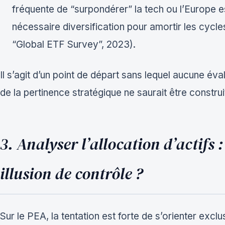
fréquente de “surpondérer” la tech ou l’Europe e
nécessaire diversification pour amortir les cycl
“Global ETF Survey”, 2023).
Il s’agit d’un point de départ sans lequel aucune év
de la pertinence stratégique ne saurait être constru
3. Analyser l’allocation d’actifs :
illusion de contrôle ?
Sur le PEA, la tentation est forte de s’orienter excl