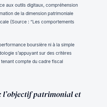
nce aux outils digitaux, compréhension
mation de la dimension patrimoniale
scale (Source : “Les comportements
a performance boursière ni à la simple
dologie s’appuyant sur des critères
t tenant compte du cadre fiscal
 : l’objectif patrimonial et