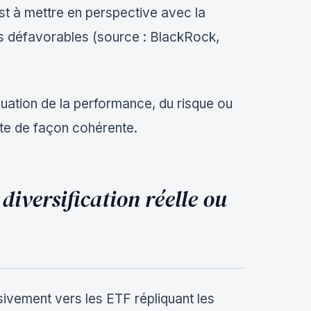
st à mettre en perspective avec la
es défavorables (source : BlackRock,
aluation de la performance, du risque ou
ite de façon cohérente.
 diversification réelle ou
usivement vers les ETF répliquant les