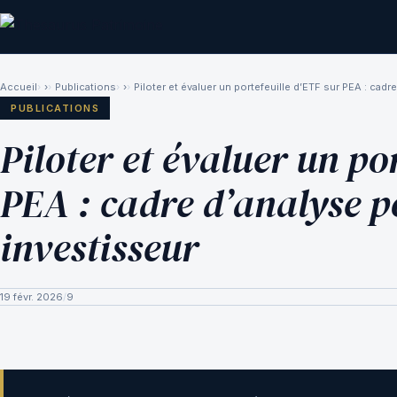
Accueil
›
Publications
›
Piloter et évaluer un portefeuille d’ETF sur PEA : cadr
PUBLICATIONS
Piloter et évaluer un po
PEA : cadre d’analyse p
investisseur
19 févr. 2026
/
9