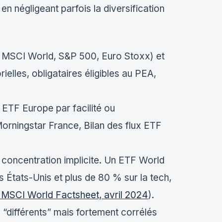
n négligeant parfois la diversification
 MSCI World, S&P 500, Euro Stoxx) et
elles, obligataires éligibles au PEA,
 ETF Europe par facilité ou
rningstar France, Bilan des flux ETF
de concentration implicite. Un ETF World
 États-Unis et plus de 80 % sur la tech,
 MSCI World Factsheet, avril 2024
).
F “différents” mais fortement corrélés