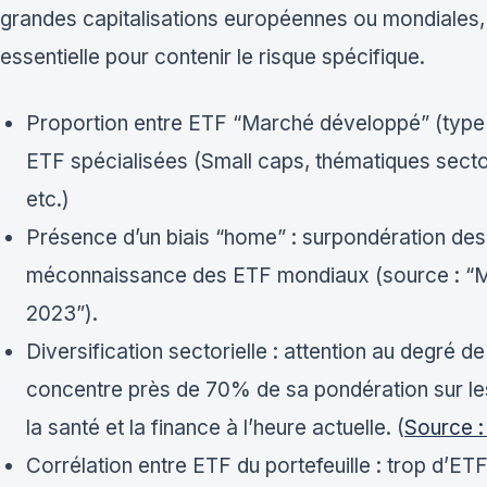
grandes capitalisations européennes ou mondiales, e
essentielle pour contenir le risque spécifique.
Proportion entre ETF “Marché développé” (type
ETF spécialisées (Small caps, thématiques sectori
etc.)
Présence d’un biais “home” : surpondération des
méconnaissance des ETF mondiaux (source : “Mo
2023”).
Diversification sectorielle : attention au degré 
concentre près de 70% de sa pondération sur les
la santé et la finance à l’heure actuelle. (
Source :
Corrélation entre ETF du portefeuille : trop d’ET