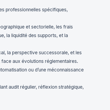
tes professionnelles spécifiques,
éographique et sectorielle, les frais
, la liquidité des supports, et la
cal, la perspective successorale, et les
 face aux évolutions réglementaires.
automatisation ou d’une méconnaissance
 audit régulier, réflexion stratégique,