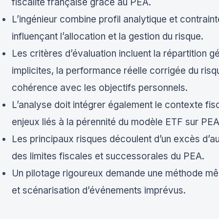
fiscalité française grâce au PEA.
L’ingénieur combine profil analytique et contrain
influençant l’allocation et la gestion du risque.
Les critères d’évaluation incluent la répartition g
implicites, la performance réelle corrigée du risque
cohérence avec les objectifs personnels.
L’analyse doit intégrer également le contexte fis
enjeux liés à la pérennité du modèle ETF sur PEA
Les principaux risques découlent d’un excès d’
des limites fiscales et successorales du PEA.
Un pilotage rigoureux demande une méthode mêlant
et scénarisation d’événements imprévus.