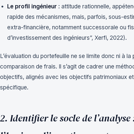
Le profil ingénieur
: attitude rationnelle, appéte
rapide des mécanismes, mais, parfois, sous-esti
extra-financière, notamment successorale ou fi
d’investissement des ingénieurs”, Xerfi, 2022).
L’évaluation du portefeuille ne se limite donc ni à l
comparaison de frais. Il s’agit de cadrer une métho
objectifs, alignés avec les objectifs patrimoniaux e
spécifique.
2. Identifier le socle de l’analyse