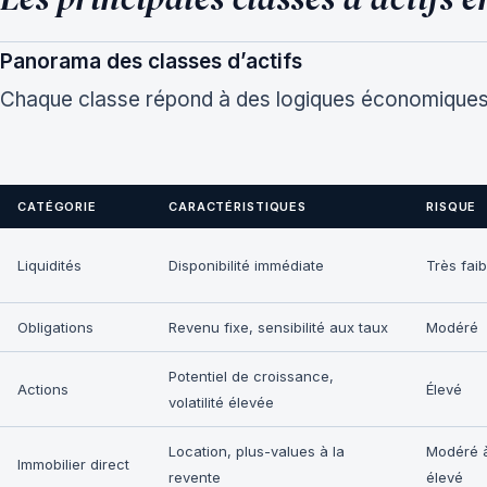
Panorama des classes d’actifs
Chaque classe répond à des logiques économiques, f
CATÉGORIE
CARACTÉRISTIQUES
RISQUE
Liquidités
Disponibilité immédiate
Très faib
Obligations
Revenu fixe, sensibilité aux taux
Modéré
Potentiel de croissance,
Actions
Élevé
volatilité élevée
Location, plus-values à la
Modéré 
Immobilier direct
revente
élevé