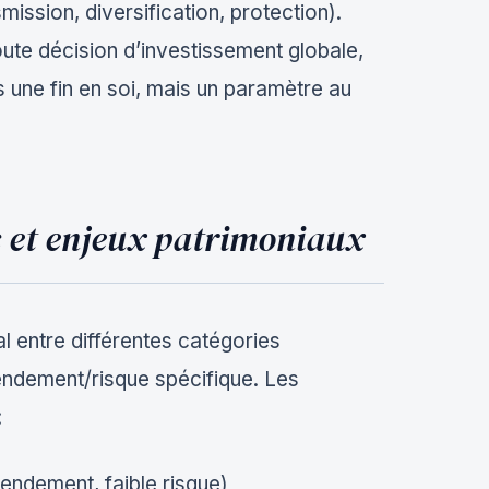
nsmission, diversification, protection).
te décision d’investissement globale,
s une fin en soi, mais un paramètre au
fs et enjeux patrimoniaux
tal entre différentes catégories
endement/risque spécifique. Les
:
rendement, faible risque)