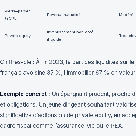
Pierre-papier
Revenu mutualisé
Modéré
(SCPI…)
Investissement non coté,
Private equity
Très éle
illiquide
Chiffres-clé : À fin 2023, la part des liquidités sur
français avoisine 37 %, l’immobilier 67 % en valeu
Exemple concret :
Un épargnant prudent, proche de l
et obligations. Un jeune dirigeant souhaitant valoris
significative d’actions ou de private equity, en acce
cadre fiscal comme l’assurance-vie ou le PEA.