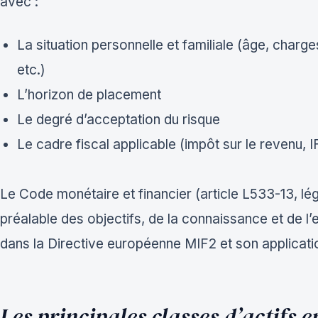
avec :
La situation personnelle et familiale (âge, charge
etc.)
L’horizon de placement
Le degré d’acceptation du risque
Le cadre fiscal applicable (impôt sur le revenu, I
Le Code monétaire et financier (article L533-13, lé
préalable des objectifs, de la connaissance et de l’e
dans la Directive européenne MIF2 et son applicati
Les principales classes d’actifs 