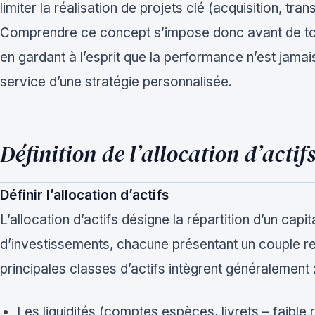
limiter la réalisation de projets clé (acquisition, tra
Comprendre ce concept s’impose donc avant de tou
en gardant à l’esprit que la performance n’est jamai
service d’une stratégie personnalisée.
Définition de l’allocation d’acti
Définir l’allocation d’actifs
L’allocation d’actifs désigne la répartition d’un capi
d’investissements, chacune présentant un couple r
principales classes d’actifs intègrent généralement 
Les liquidités (comptes espèces, livrets – faible 