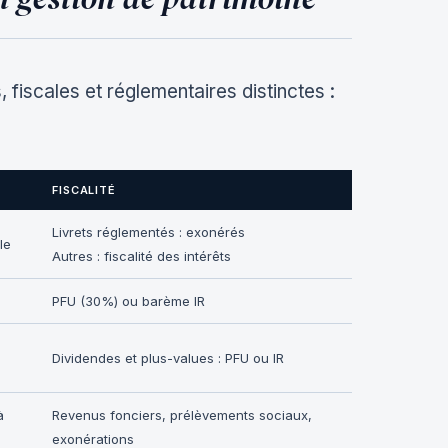
iscales et réglementaires distinctes :
FISCALITÉ
Livrets réglementés : exonérés
le
Autres : fiscalité des intérêts
PFU (30%) ou barème IR
Dividendes et plus-values : PFU ou IR
à
Revenus fonciers, prélèvements sociaux,
exonérations