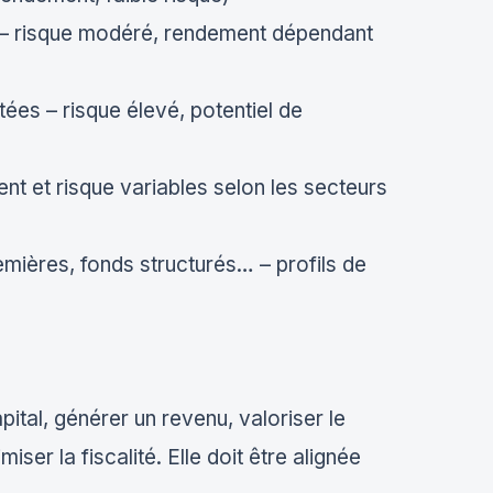
cs – risque modéré, rendement dépendant
ées – risque élevé, potentiel de
nt et risque variables selon les secteurs
remières, fonds structurés… – profils de
apital, générer un revenu, valoriser le
iser la fiscalité. Elle doit être alignée