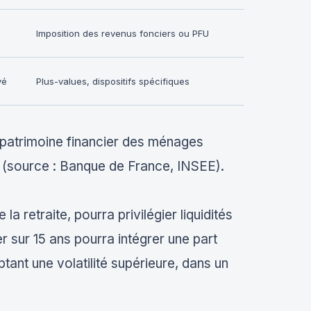
Imposition des revenus fonciers ou PFU
vé
Plus-values, dispositifs spécifiques
 le patrimoine financier des ménages
r (source : Banque de France, INSEE).
a retraite, pourra privilégier liquidités
er sur 15 ans pourra intégrer une part
ptant une volatilité supérieure, dans un