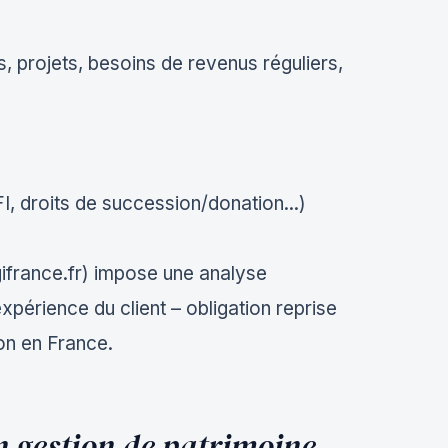
s, projets, besoins de revenus réguliers,
FI, droits de succession/donation...)
gifrance.fr) impose une analyse
xpérience du client – obligation reprise
on en France.
en gestion de patrimoine