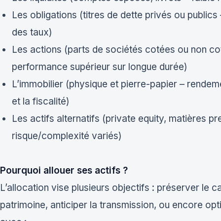
Les obligations (titres de dette privés ou publi
des taux)
Les actions (parts de sociétés cotées ou non cot
performance supérieur sur longue durée)
L’immobilier (physique et pierre-papier – rendeme
et la fiscalité)
Les actifs alternatifs (private equity, matières p
risque/complexité variés)
Pourquoi allouer ses actifs ?
L’allocation vise plusieurs objectifs : préserver le c
patrimoine, anticiper la transmission, ou encore optim