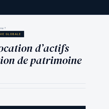
ine ?
GIE GLOBALE
ocation d’actifs
tion de patrimoine